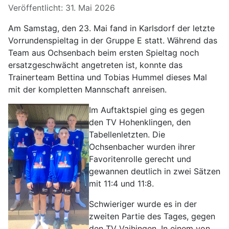
Veröffentlicht: 31. Mai 2026
Am Samstag, den 23. Mai fand in Karlsdorf der letzte
Vorrundenspieltag in der Gruppe E statt. Während das
Team aus Ochsenbach beim ersten Spieltag noch
ersatzgeschwächt angetreten ist, konnte das
Trainerteam Bettina und Tobias Hummel dieses Mal
mit der kompletten Mannschaft anreisen.
Im Auftaktspiel ging es gegen
den TV Hohenklingen, den
Tabellenletzten. Die
Ochsenbacher wurden ihrer
Favoritenrolle gerecht und
gewannen deutlich in zwei Sätzen
mit 11:4 und 11:8.
Schwieriger wurde es in der
zweiten Partie des Tages, gegen
den TV Vaihingen. In einem von