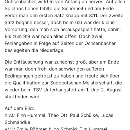
Ochsenbacher wirkten von Anfang an nervös. Auf allen
Spielpositionen fehlte die Sicherheit und am Ende
verlor man den ersten Satz knapp mit 8:11. Der zweite
Satz begann besser, doch beim 6:6 war der kleine
Vorsprung, den man sich herausgespielt hatte, dahin.
Bis zum 9:9 war noch alles offen. Doch zwei
Fehlangaben in Folge auf Seiten der Ochsenbacher
besiegelten die Niederlage.
Die Enttäuschung war zunächst groß, aber am Ende
war man doch froh, den schwierigen äußeren
Bedingungen getrotzt zu haben und freute sich über
die Qualifikation zur Süddeutschen Meisterschaft, die
wieder beim TSV Unterhaugstett am 1. Und 2. August
stattfinden wird.
Auf dem Bild:
h.v.l.: Finn Hummel, Theo Ott, Paul Schülke, Lucas
Schmandke
v.v.l.: Emily Böhmer, Nico Schmid, Tim Hummel