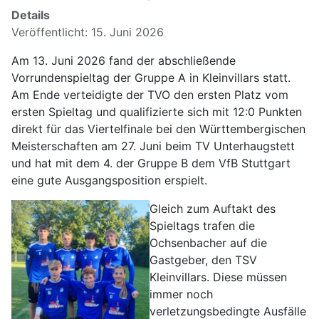
Details
Veröffentlicht: 15. Juni 2026
Am 13. Juni 2026 fand der abschließende
Vorrundenspieltag der Gruppe A in Kleinvillars statt.
Am Ende verteidigte der TVO den ersten Platz vom
ersten Spieltag und qualifizierte sich mit 12:0 Punkten
direkt für das Viertelfinale bei den Württembergischen
Meisterschaften am 27. Juni beim TV Unterhaugstett
und hat mit dem 4. der Gruppe B dem VfB Stuttgart
eine gute Ausgangsposition erspielt.
Gleich zum Auftakt des
Spieltags trafen die
Ochsenbacher auf die
Gastgeber, den TSV
Kleinvillars. Diese müssen
immer noch
verletzungsbedingte Ausfälle