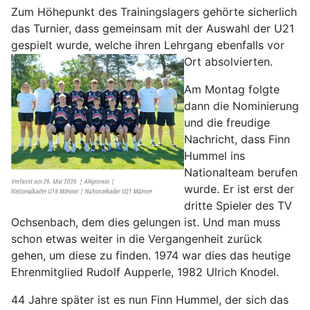
Zum Höhepunkt des Trainingslagers gehörte sicherlich
das Turnier, dass gemeinsam mit der Auswahl der U21
gespielt wurde, welche ihren Lehrgang ebenfalls vor
Ort absolvierten.
Am Montag folgte
dann die Nominierung
und die freudige
Nachricht, dass Finn
Hummel ins
Nationalteam berufen
wurde. Er ist erst der
dritte Spieler des TV
Ochsenbach, dem dies gelungen ist. Und man muss
schon etwas weiter in die Vergangenheit zurück
gehen, um diese zu finden. 1974 war dies das heutige
Ehrenmitglied Rudolf Aupperle, 1982 Ulrich Knodel.
44 Jahre später ist es nun Finn Hummel, der sich das