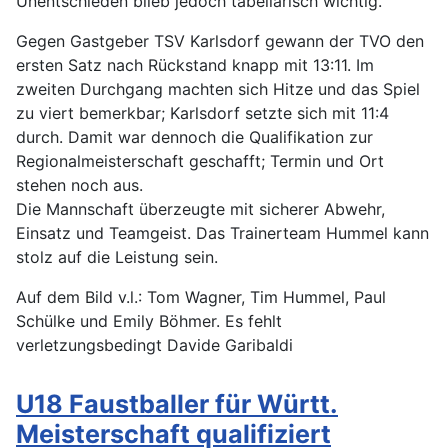
Unentschieden blieb jedoch tabellarisch wichtig.
Gegen Gastgeber TSV Karlsdorf gewann der TVO den
ersten Satz nach Rückstand knapp mit 13:11. Im
zweiten Durchgang machten sich Hitze und das Spiel
zu viert bemerkbar; Karlsdorf setzte sich mit 11:4
durch. Damit war dennoch die Qualifikation zur
Regionalmeisterschaft geschafft; Termin und Ort
stehen noch aus.
Die Mannschaft überzeugte mit sicherer Abwehr,
Einsatz und Teamgeist. Das Trainerteam Hummel kann
stolz auf die Leistung sein.
Auf dem Bild v.l.: Tom Wagner, Tim Hummel, Paul
Schülke und Emily Böhmer. Es fehlt
verletzungsbedingt Davide Garibaldi
U18 Faustballer für Württ.
Meisterschaft qualifiziert