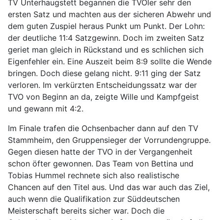
TV Unterhaugstett begannen die TVOler sehr den
ersten Satz und machten aus der sicheren Abwehr und
dem guten Zuspiel heraus Punkt um Punkt. Der Lohn:
der deutliche 11:4 Satzgewinn. Doch im zweiten Satz
geriet man gleich in Rückstand und es schlichen sich
Eigenfehler ein. Eine Auszeit beim 8:9 sollte die Wende
bringen. Doch diese gelang nicht. 9:11 ging der Satz
verloren. Im verkürzten Entscheidungssatz war der
TVO von Beginn an da, zeigte Wille und Kampfgeist
und gewann mit 4:2.
Im Finale trafen die Ochsenbacher dann auf den TV
Stammheim, den Gruppensieger der Vorrundengruppe.
Gegen diesen hatte der TVO in der Vergangenheit
schon öfter gewonnen. Das Team von Bettina und
Tobias Hummel rechnete sich also realistische
Chancen auf den Titel aus. Und das war auch das Ziel,
auch wenn die Qualifikation zur Süddeutschen
Meisterschaft bereits sicher war. Doch die