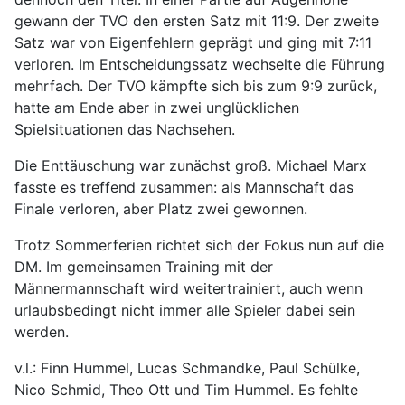
gewann der TVO den ersten Satz mit 11:9. Der zweite
Satz war von Eigenfehlern geprägt und ging mit 7:11
verloren. Im Entscheidungssatz wechselte die Führung
mehrfach. Der TVO kämpfte sich bis zum 9:9 zurück,
hatte am Ende aber in zwei unglücklichen
Spielsituationen das Nachsehen.
Die Enttäuschung war zunächst groß. Michael Marx
fasste es treffend zusammen: als Mannschaft das
Finale verloren, aber Platz zwei gewonnen.
Trotz Sommerferien richtet sich der Fokus nun auf die
DM. Im gemeinsamen Training mit der
Männermannschaft wird weitertrainiert, auch wenn
urlaubsbedingt nicht immer alle Spieler dabei sein
werden.
v.l.: Finn Hummel, Lucas Schmandke, Paul Schülke,
Nico Schmid, Theo Ott und Tim Hummel. Es fehlte