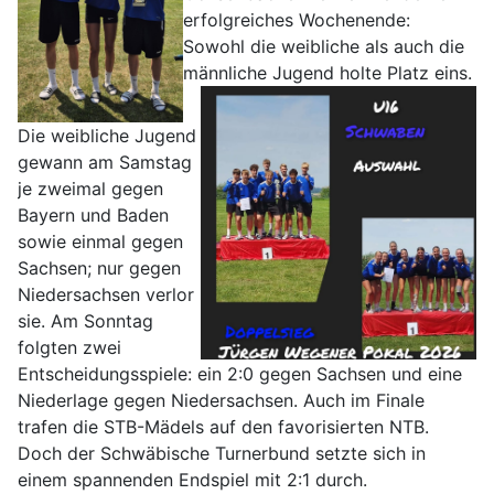
erfolgreiches Wochenende:
Sowohl die weibliche als auch die
männliche Jugend holte Platz eins.
Die weibliche Jugend
gewann am Samstag
je zweimal gegen
Bayern und Baden
sowie einmal gegen
Sachsen; nur gegen
Niedersachsen verlor
sie. Am Sonntag
folgten zwei
Entscheidungsspiele: ein 2:0 gegen Sachsen und eine
Niederlage gegen Niedersachsen. Auch im Finale
trafen die STB-Mädels auf den favorisierten NTB.
Doch der Schwäbische Turnerbund setzte sich in
einem spannenden Endspiel mit 2:1 durch.