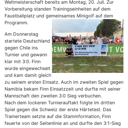
Weltmeisterschaft bereits am Montag, 20. Juli. Zur
Vorbereitung standen Trainingseinheiten auf dem
Faustballplatz und gemeinsames Minigolf auf dem
Programm.
Am Donnerstag
startete Deutschland
gegen Chile ins
Turnier und gewann
klar mit 3:0. Finn
wurde eingewechselt
und kam damit gleich
zu seinem ersten Einsatz. Auch im zweiten Spiel gegen
Namibia bekam Finn Einsatzzeit und durfte mit seiner
Mannschaft den zweiten 3:0 Sieg verbuchen.
Nach dem lockeren Turnierauftakt folgte im dritten
Spiel gegen die Schweiz der erste Härtetest. Das
Trainerteam setzte auf die Stammformation, Finn
feuerte von der Seitenlinie an und durfte den 3:1-Sieg