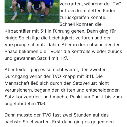
verkraften, während der TVO
auf den kompletten Kader
zurückgreifen konnte.
Schnell konnten die
Kirbachtäler mit 5:1 in Führung gehen. Dann ging für
einige Spielzüge die Leichtigkeit verloren und der
Vorsprung schmolz dahin. Aber in der entscheidenden
Phase bekamen die TVOler die Kontrolle wieder zurück
und gewannen Satz 1 mit 11:7.
Aber leider ging es so nicht weiter, den zweiten
Durchgang verlor der TVO knapp mit 8:11. Die
Mannschaft ließ sich durch den Satzverlust nicht
verunsichern, begann den dritten und entscheidenden
Satz konzentriert und machte Punkt um Punkt bis zum
ungefährdeten 11:6.
Dann musste der TVO fast zwei Stunden auf das
nächste Spiel warten. Erst dann ging es gegen den