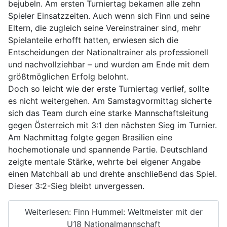
bejubeln. Am ersten Turniertag bekamen alle zehn
Spieler Einsatzzeiten. Auch wenn sich Finn und seine
Eltern, die zugleich seine Vereinstrainer sind, mehr
Spielanteile erhofft hatten, erwiesen sich die
Entscheidungen der Nationaltrainer als professionell
und nachvollziehbar – und wurden am Ende mit dem
größtmöglichen Erfolg belohnt.
Doch so leicht wie der erste Turniertag verlief, sollte
es nicht weitergehen. Am Samstagvormittag sicherte
sich das Team durch eine starke Mannschaftsleitung
gegen Österreich mit 3:1 den nächsten Sieg im Turnier.
Am Nachmittag folgte gegen Brasilien eine
hochemotionale und spannende Partie. Deutschland
zeigte mentale Stärke, wehrte bei eigener Angabe
einen Matchball ab und drehte anschließend das Spiel.
Dieser 3:2-Sieg bleibt unvergessen.
Weiterlesen: Finn Hummel: Weltmeister mit der
U18 Nationalmannschaft