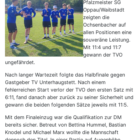
Pfalzmeister SG
Oppau/Waibstadt
zeigten die
Ochsenbacher auf
allen Positionen eine
souveräne Leistung.
Mit 11:4 und 11:7
gewann der TVO
ungefährdet.
Nach langer Wartezeit folgte das Halbfinale gegen
Gastgeber TV Unterhaugstett. Nach einem
fehlerreichen Start verlor der TVO den ersten Satz mit
6:11, fand danach aber zurück zu seiner Sicherheit und
gewann die beiden folgenden Sätze jeweils mit 11:5.
Mit dem Finaleinzug war die Qualifikation zur DM
bereits sicher. Betreut von Bettina Hummel, Bastian
Knodel und Michael Marx wollte die Mannschaft
dennoch den Titel. In einer Partie auf Augenhöhe