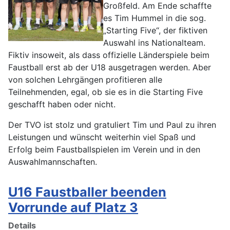
Großfeld. Am Ende schaffte
es Tim Hummel in die sog.
„Starting Five“, der fiktiven
Auswahl ins Nationalteam.
Fiktiv insoweit, als dass offizielle Länderspiele beim
Faustball erst ab der U18 ausgetragen werden. Aber
von solchen Lehrgängen profitieren alle
Teilnehmenden, egal, ob sie es in die Starting Five
geschafft haben oder nicht.
Der TVO ist stolz und gratuliert Tim und Paul zu ihren
Leistungen und wünscht weiterhin viel Spaß und
Erfolg beim Faustballspielen im Verein und in den
Auswahlmannschaften.
U16 Faustballer beenden
Vorrunde auf Platz 3
Details