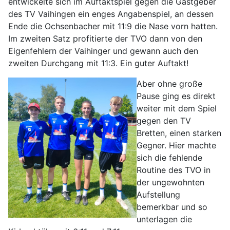
entwickelte sich im Auftaktspiel gegen die Gastgeber
des TV Vaihingen ein enges Angabenspiel, an dessen
Ende die Ochsenbacher mit 11:9 die Nase vorn hatten.
Im zweiten Satz profitierte der TVO dann von den
Eigenfehlern der Vaihinger und gewann auch den
zweiten Durchgang mit 11:3. Ein guter Auftakt!
Aber ohne große
Pause ging es direkt
weiter mit dem Spiel
gegen den TV
Bretten, einen starken
Gegner. Hier machte
sich die fehlende
Routine des TVO in
der ungewohnten
Aufstellung
bemerkbar und so
unterlagen die