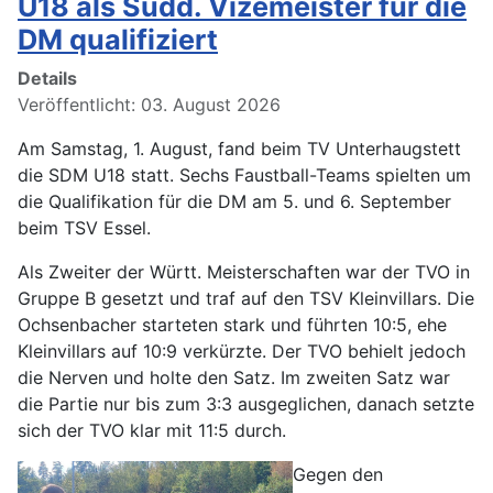
U18 als Südd. Vizemeister für die
DM qualifiziert
Details
Veröffentlicht: 03. August 2026
Am Samstag, 1. August, fand beim TV Unterhaugstett
die SDM U18 statt. Sechs Faustball-Teams spielten um
die Qualifikation für die DM am 5. und 6. September
beim TSV Essel.
Als Zweiter der Württ. Meisterschaften war der TVO in
Gruppe B gesetzt und traf auf den TSV Kleinvillars. Die
Ochsenbacher starteten stark und führten 10:5, ehe
Kleinvillars auf 10:9 verkürzte. Der TVO behielt jedoch
die Nerven und holte den Satz. Im zweiten Satz war
die Partie nur bis zum 3:3 ausgeglichen, danach setzte
sich der TVO klar mit 11:5 durch.
Gegen den