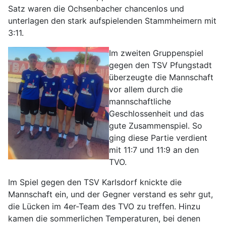
Satz waren die Ochsenbacher chancenlos und
unterlagen den stark aufspielenden Stammheimern mit
3:11.
Im zweiten Gruppenspiel
gegen den TSV Pfungstadt
überzeugte die Mannschaft
vor allem durch die
mannschaftliche
Geschlossenheit und das
gute Zusammenspiel. So
ging diese Partie verdient
mit 11:7 und 11:9 an den
TVO.
Im Spiel gegen den TSV Karlsdorf knickte die
Mannschaft ein, und der Gegner verstand es sehr gut,
die Lücken im 4er-Team des TVO zu treffen. Hinzu
kamen die sommerlichen Temperaturen, bei denen