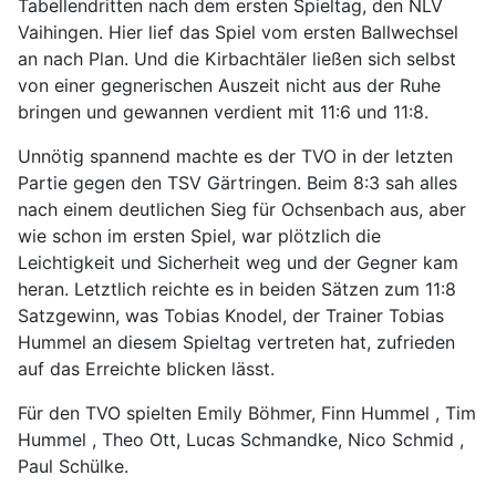
Tabellendritten nach dem ersten Spieltag, den NLV
Vaihingen. Hier lief das Spiel vom ersten Ballwechsel
an nach Plan. Und die Kirbachtäler ließen sich selbst
von einer gegnerischen Auszeit nicht aus der Ruhe
bringen und gewannen verdient mit 11:6 und 11:8.
Unnötig spannend machte es der TVO in der letzten
Partie gegen den TSV Gärtringen. Beim 8:3 sah alles
nach einem deutlichen Sieg für Ochsenbach aus, aber
wie schon im ersten Spiel, war plötzlich die
Leichtigkeit und Sicherheit weg und der Gegner kam
heran. Letztlich reichte es in beiden Sätzen zum 11:8
Satzgewinn, was Tobias Knodel, der Trainer Tobias
Hummel an diesem Spieltag vertreten hat, zufrieden
auf das Erreichte blicken lässt.
Für den TVO spielten Emily Böhmer, Finn Hummel , Tim
Hummel , Theo Ott, Lucas Schmandke, Nico Schmid ,
Paul Schülke.