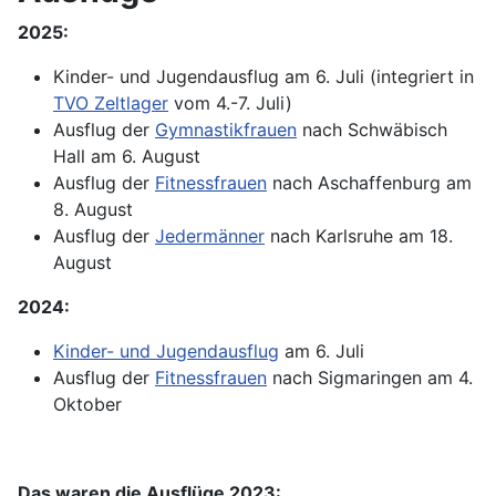
2025:
Kinder- und Jugendausflug am 6. Juli (integriert in
TVO Zeltlager
vom 4.-7. Juli)
Ausflug der
Gymnastikfrauen
nach Schwäbisch
Hall am 6. August
Ausflug der
Fitnessfrauen
nach Aschaffenburg am
8. August
Ausflug der
Jedermänner
nach Karlsruhe am 18.
August
2024:
Kinder- und Jugendausflug
am 6. Juli
Ausflug der
Fitnessfrauen
nach Sigmaringen am 4.
Oktober
Das waren die Ausflüge 2023: