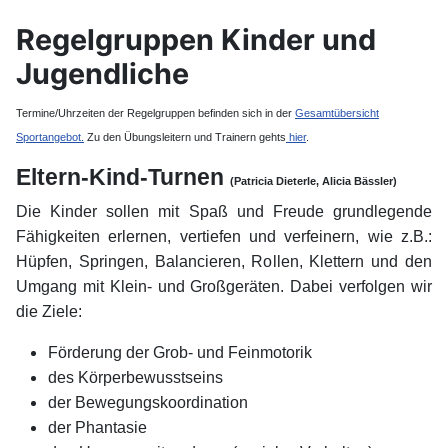
Regelgruppen Kinder und
Jugendliche
Termine/Uhrzeiten der Regelgruppen befinden sich in der
Gesamtübersicht
Sportangebot.
Zu den Übungsleitern und Trainern gehts
hier
.
Eltern-Kind-Turnen
(Patricia Dieterle, Alicia Bässler)
Die Kinder sollen mit Spaß und Freude grundlegende
Fähigkeiten erlernen, vertiefen und verfeinern, wie z.B.:
Hüpfen, Springen, Balancieren, Rollen, Klettern und den
Umgang mit Klein- und Großgeräten. Dabei verfolgen wir
die Ziele:
Förderung der Grob- und Feinmotorik
des Körperbewusstseins
der Bewegungskoordination
der Phantasie