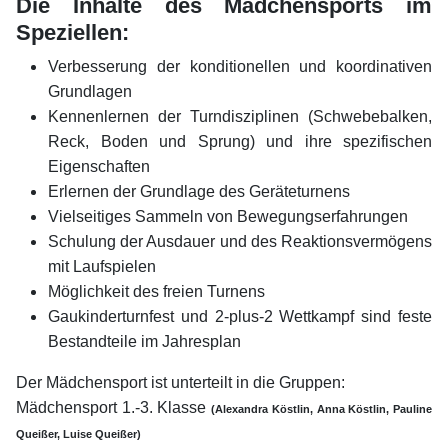
Die Inhalte des Mädchensports im
Speziellen:
Verbesserung der konditionellen und koordinativen
Grundlagen
Kennenlernen der Turndisziplinen (Schwebebalken,
Reck, Boden und Sprung) und ihre spezifischen
Eigenschaften
Erlernen der Grundlage des Geräteturnens
Vielseitiges Sammeln von Bewegungserfahrungen
Schulung der Ausdauer und des Reaktionsvermögens
mit Laufspielen
Möglichkeit des freien Turnens
Gaukinderturnfest und 2-plus-2 Wettkampf sind feste
Bestandteile im Jahresplan
Der Mädchensport ist unterteilt in die Gruppen:
Mädchensport 1.-3. Klasse
(Alexandra Köstlin, Anna Köstlin, Pauline
Queißer, Luise Queißer)