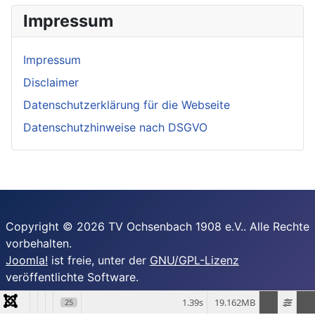
Impressum
Impressum
Disclaimer
Datenschutzerklärung für die Webseite
Datenschutzhinweise nach DSGVO
Copyright © 2026 TV Ochsenbach 1908 e.V.. Alle Rechte
vorbehalten.
Joomla!
ist freie, unter der
GNU/GPL-Lizenz
veröffentlichte Software.
1.39s
19.162MB
25