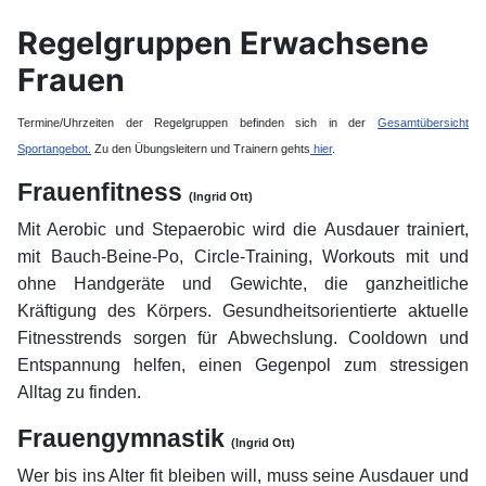
Regelgruppen Erwachsene
Frauen
Termine/Uhrzeiten der Regelgruppen befinden sich in der
Gesamtübersicht
Sportangebot.
Zu den Übungsleitern und Trainern gehts
hier
.
Frauenfitness
(Ingrid Ott)
Mit Aerobic und Stepaerobic wird die Ausdauer trainiert,
mit Bauch-Beine-Po, Circle-Training, Workouts mit und
ohne Handgeräte und Gewichte, die ganzheitliche
Kräftigung des Körpers. Gesundheitsorientierte aktuelle
Fitnesstrends sorgen für Abwechslung. Cooldown und
Entspannung helfen, einen Gegenpol zum stressigen
Alltag zu finden.
Frauengymnastik
(Ingrid Ott)
Wer bis ins Alter fit bleiben will, muss seine Ausdauer und