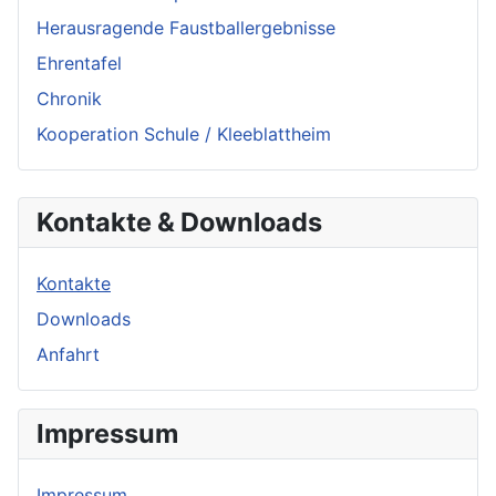
Herausragende Faustballergebnisse
Ehrentafel
Chronik
Kooperation Schule / Kleeblattheim
Kontakte & Downloads
Kontakte
Downloads
Anfahrt
Impressum
Impressum