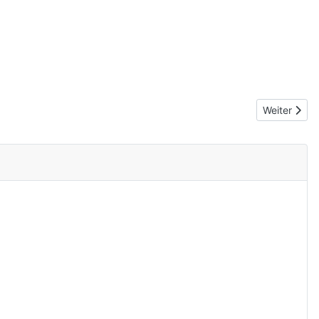
Nächster Be
Weiter