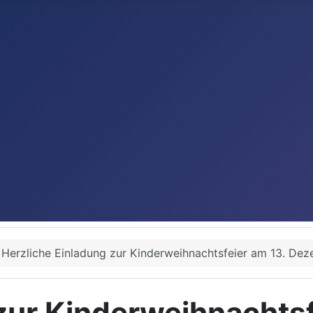
Herzliche Einladung zur Kinderweihnachtsfeier am 13. De
zur Kinderweihnachtsf