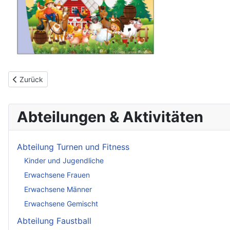
Vorheriger Beitrag: U16 schließt Vorrunde auf Platz 1 ab
Zurück
Abteilungen & Aktivitäten
Abteilung Turnen und Fitness
Kinder und Jugendliche
Erwachsene Frauen
Erwachsene Männer
Erwachsene Gemischt
Abteilung Faustball